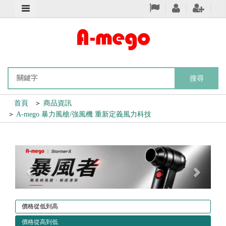
搜尋
首頁
＞
商品資訊
＞
A-mego 暴力風槍/強風機 重新定義風力科技
Previous
Next
價格從低到高
價格從高到低