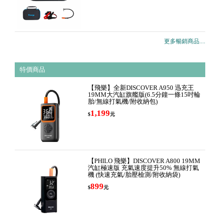
更多暢銷商品....
特價商品
【飛樂】全新DISCOVER A950 迅充王
19MM大汽缸旗艦版(6.5分鐘一條15吋輪
胎/無線打氣機/附收納包)
1,199
$
元
【PHILO 飛樂】DISCOVER A800 19MM
汽缸極速版 充氣速度提升50% 無線打氣
機 (快速充氣/胎壓檢測/附收納袋)
899
$
元