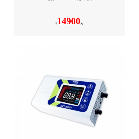
14900
$
元