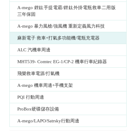
A-mego 鋰鈦手提電霸/鋰鈦外掛電瓶救車二用版  
三年保固
A-mego 暴力風槍/強風機 重新定義風力科技
麻新電子 救車+打氣多功能機/電瓶充電器
ALC 汽機車周邊
MHT539- Comtec EG-1/CP-2 機車行車紀錄器
飛樂救車電源/打氣機
A-mego 機車周邊+手機支架
PQI 行動周邊
ProBox硬碟儲存設備
A-mego/LAPO/Satrsky行動周邊