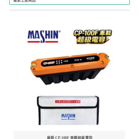
最新上架商品
麻新 CP-100F 車載超級電容