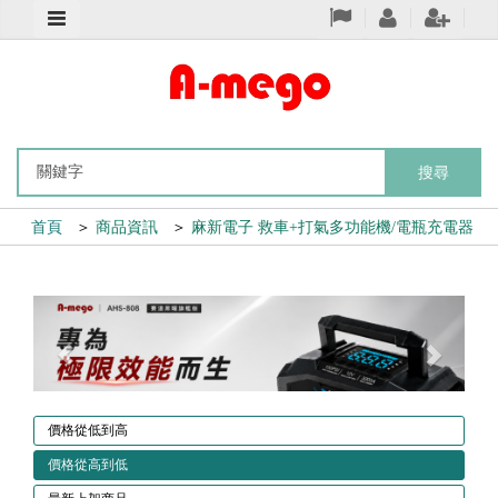
搜尋
首頁
＞
商品資訊
＞
麻新電子 救車+打氣多功能機/電瓶充電器
Previous
Next
價格從低到高
價格從高到低