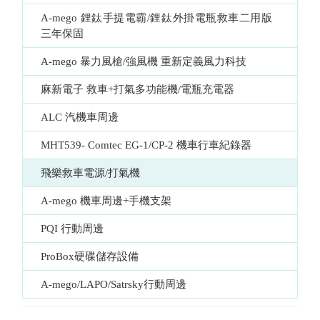
A-mego 鋰鈦手提電霸/鋰鈦外掛電瓶救車二用版  
三年保固
A-mego 暴力風槍/強風機 重新定義風力科技
麻新電子 救車+打氣多功能機/電瓶充電器
ALC 汽機車周邊
MHT539- Comtec EG-1/CP-2 機車行車紀錄器
飛樂救車電源/打氣機
A-mego 機車周邊+手機支架
PQI 行動周邊
ProBox硬碟儲存設備
A-mego/LAPO/Satrsky行動周邊