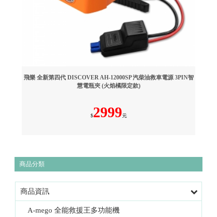
飛樂 全新第四代 DISCOVER AH-12000SP 汽柴油救車電源 3PIN智
慧電瓶夾 (火焰橘限定款)
2999
$
元
商品分類
商品資訊
A-mego 全能救援王多功能機