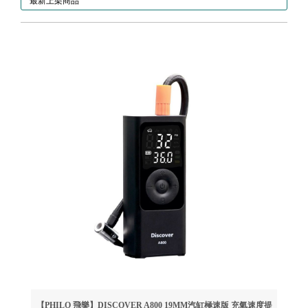
最新上架商品
【PHILO 飛樂】DISCOVER A800 19MM汽缸極速版 充氣速度提