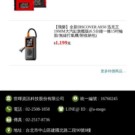
【飛樂】全新DISCOVER A950 迅充王
19MM大汽缸旗艦版(6.5分鐘一條15吋輪
胎/無線打氣機/附收納包)
1,199
$
元
更多特價商品....
世暉資訊科技股份有限公司
統一編號 : 16760245
電話 : 02-2508-1858
LINE@ ID : @a-mego
傳真 : 02-2517-8736
地址 : 台北市中山區建國北路二段90號8樓