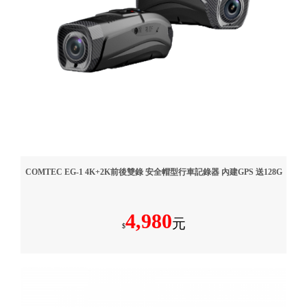
COMTEC EG-1 4K+2K前後雙錄 安全帽型行車記錄器 內建GPS 送128G
4,980
元
$