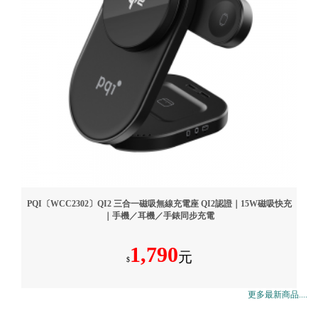
PQI〔WCC2302〕QI2 三合一磁吸無線充電座 QI2認證｜15W磁吸快充
｜手機／耳機／手錶同步充電
1,790
元
$
更多最新商品....