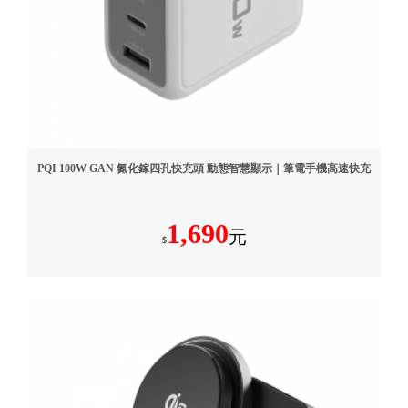
PQI 100W GAN 氮化鎵四孔快充頭 動態智慧顯示｜筆電手機高速快充
1,690
元
$