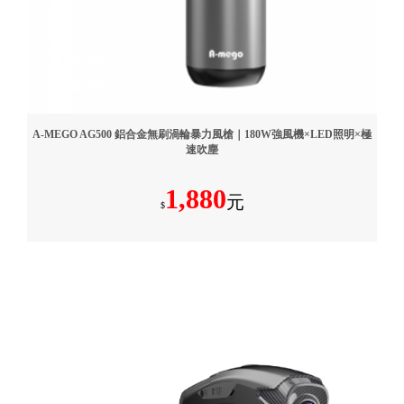
A-MEGO AG500 鋁合金無刷渦輪暴力風槍｜180W強風機×LED照明×極
速吹塵
1,880
元
$