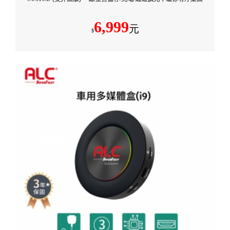
6,999
元
$