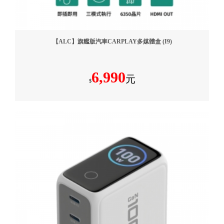
【ALC】旗艦版汽車CARPLAY多媒體盒 (I9)
6,990
元
$