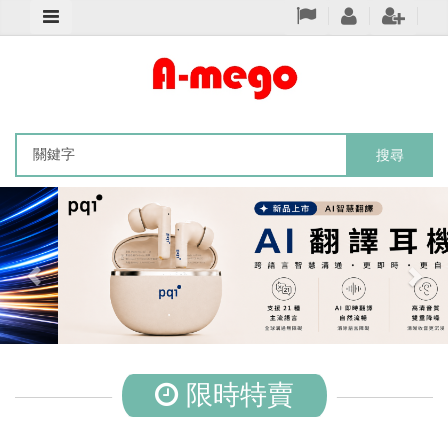
搜尋
Previous
Nex
限時特賣