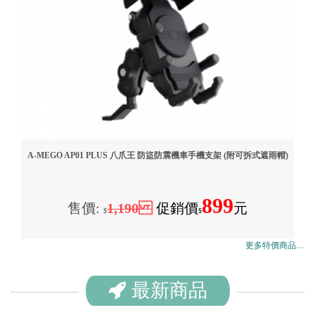
A-MEGO AP01 PLUS 八爪王 防盜防震機車手機支架 (附可拆式遮雨帽)
899
售價:
1,190
促銷價
元
$
$
更多特價商品....
最新商品