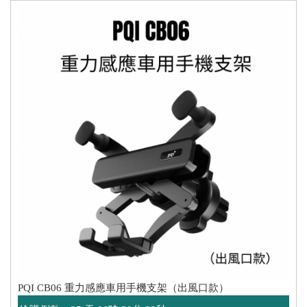
PQI CB06 重力感應車用手機支架（出風口款）