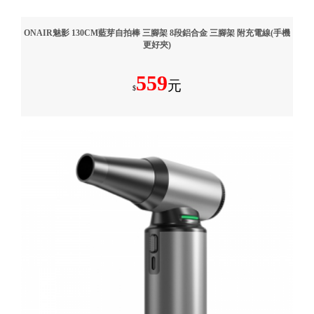
ONAIR魅影 130CM藍芽自拍棒 三腳架 8段鋁合金 三腳架 附充電線(手機
更好夾)
559
元
$