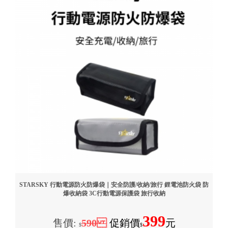
STARSKY 行動電源防火防爆袋｜安全防護/收納/旅行 鋰電池防火袋 防
爆收納袋 3C行動電源保護袋 旅行收納
399
售價:
590
促銷價
元
$
$