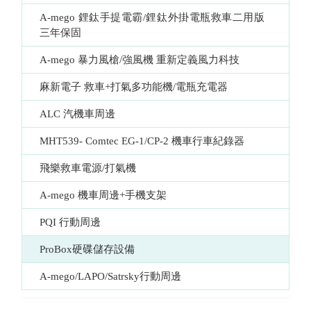
A-mego 鋰鈦手提電霸/鋰鈦外掛電瓶救車二用版  
三年保固
A-mego 暴力風槍/強風機 重新定義風力科技
麻新電子 救車+打氣多功能機/電瓶充電器
ALC 汽機車周邊
MHT539- Comtec EG-1/CP-2 機車行車紀錄器
飛樂救車電源/打氣機
A-mego 機車周邊+手機支架
PQI 行動周邊
ProBox硬碟儲存設備
A-mego/LAPO/Satrsky行動周邊