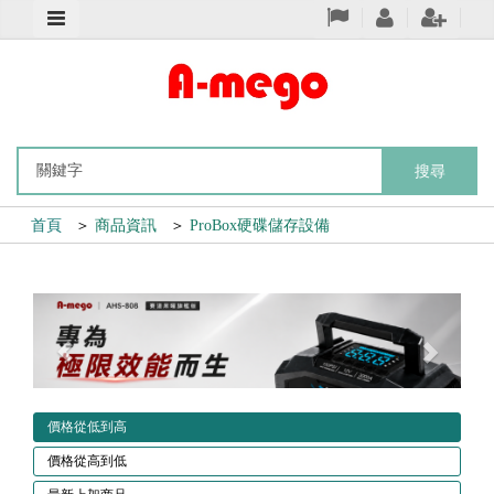
搜尋
首頁
＞
商品資訊
＞
ProBox硬碟儲存設備
Previous
Next
價格從低到高
價格從高到低