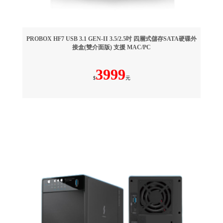
PROBOX HF7 USB 3.1 GEN-II 3.5/2.5吋 四層式儲存SATA硬碟外
接盒(雙介面版) 支援 MAC/PC
3999
$
元