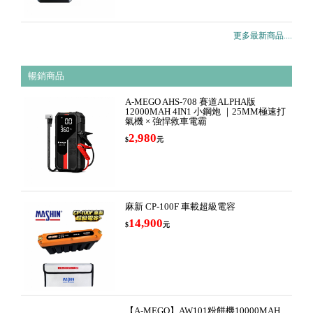
更多最新商品....
暢銷商品
A-MEGO AHS-708 賽道ALPHA版
12000MAH 4IN1 小鋼炮 ｜25MM極速打
氣機 × 強悍救車電霸
2,980
$
元
麻新 CP-100F 車載超級電容
14,900
$
元
【A-MEGO】AW101粉餅機10000MAH