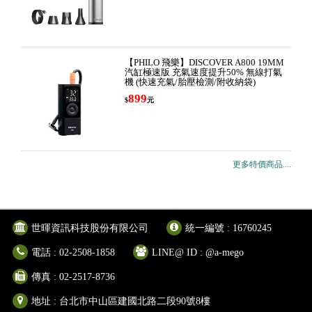
【PHILO 飛樂】DISCOVER A800 19MM
汽缸極速版 充氣速度提升50% 無線打氣
機 (快速充氣/胎壓檢測/附收納袋)
899
$
元
更多特價商品....
世暉資訊科技股份有限公司
統一編號 : 16760245
電話 : 02-2508-1858
LINE@ ID : @a-mego
傳真 : 02-2517-8736
地址 : 台北市中山區建國北路二段90號8樓