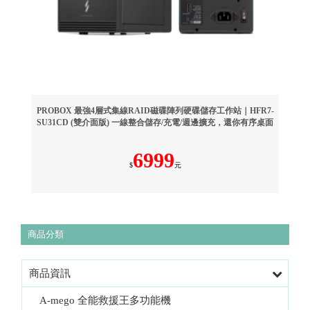
PROBOX 最強4層式集線RAID磁碟陣列硬碟儲存工作站｜HFR7-
SU31CD (雙介面版) 一線整合儲存/充電/週邊擴充，還你有序桌面
6999
$
元
商品分類
商品資訊
A-mego 全能救援王多功能機