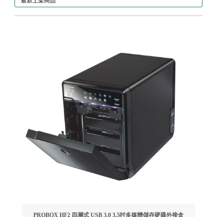
最新上架商品
PROBOX HF2 四層式 USB 3.0 3.5吋多媒體儲存硬碟外接盒