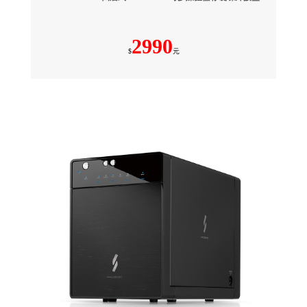
2990
$
元