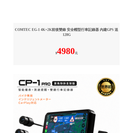
COMTEC EG-1 4K+2K前後雙錄 安全帽型行車記錄器 內建GPS 送
128G
4980
$
元