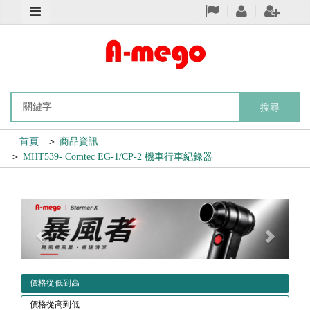
搜尋
首頁
＞
商品資訊
＞
MHT539- Comtec EG-1/CP-2 機車行車紀錄器
Previous
Next
價格從低到高
價格從高到低