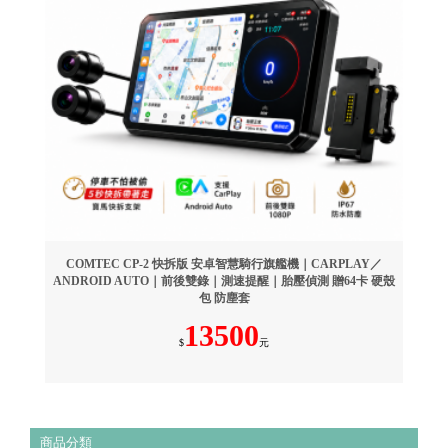
COMTEC CP-2 快拆版 安卓智慧騎行旗艦機｜CARPLAY／
ANDROID AUTO｜前後雙錄｜測速提醒｜胎壓偵測 贈64卡 硬殼
包 防塵套
13500
$
元
商品分類