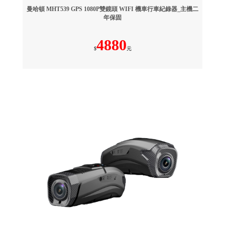
曼哈頓 MHT539 GPS 1080P雙鏡頭 WIFI 機車行車紀錄器_主機二
年保固
4880
$
元