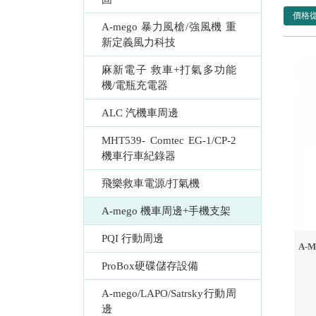
價格
A-mego 暴力風槍/強風機 重
新定義風力科技
麻新電子 救車+打氣多功能
機/電瓶充電器
ALC 汽機車周邊
MHT539- Comtec EG-1/CP-2 
機車行車紀錄器
飛樂救車電源/打氣機
A-mego 機車周邊+手機支架
PQI 行動周邊
A-
ProBox硬碟儲存設備
A-mego/LAPO/Satrsky行動周
邊