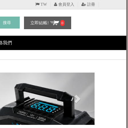
TW
會員登入
註冊
搜尋
立即結帳!
0
絡我們
Next