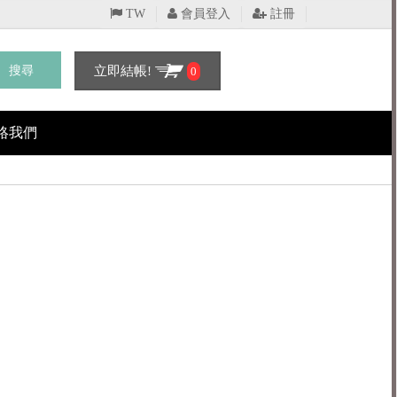
TW
會員登入
註冊
搜尋
立即結帳!
0
絡我們