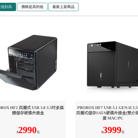
從低到高
價格從高到低
最新上架商品
BOX HF2 四層式 USB 3.0 3.5吋多媒
PROBOX HF7 USB 3.1 GEN-II 3.5
體儲存硬碟外接盒
四層式儲存SATA硬碟外接盒(雙介面
援 MAC/PC
2990
3999
$
元
$
元