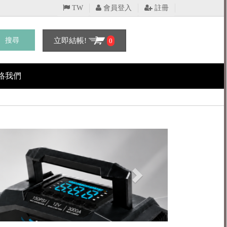
TW
會員登入
註冊
搜尋
立即結帳!
0
絡我們
Next