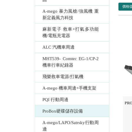
價格
A-mego 暴力風槍/強風機 重
新定義風力科技
麻新電子 救車+打氣多功能
機/電瓶充電器
ALC 汽機車周邊
MHT539- Comtec EG-1/CP-2 
機車行車紀錄器
飛樂救車電源/打氣機
A-mego 機車周邊+手機支架
PQI 行動周邊
PRO
ProBox硬碟儲存設備
A-mego/LAPO/Satrsky行動周
邊