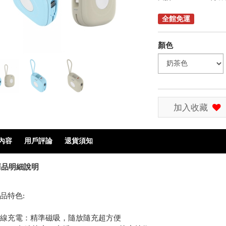
全館免運
顏色
加入收藏
內容
用戶評論
退貨須知
品明細說明
品特色:
線充電：精準磁吸，隨放隨充超方便