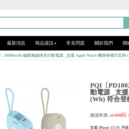
最新消息
商品資訊
常見問題
關於我們
聯
02〕10000mAh 磁吸無線快充行動電源 _支援 Apple Watch 機身有標示瓦時
PQI〔PD10
動電源 _支援 
(Wh) 符合
建議售價:
2,090
$
支援 iPhone 15/16 ,