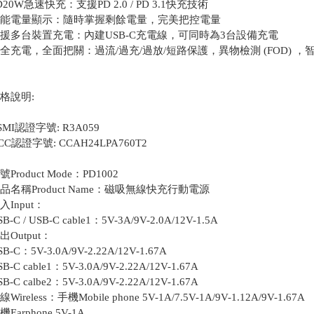
D20W急速快充：支援PD 2.0 / PD 3.1快充技術
能電量顯示：隨時掌握剩餘電量，完美把控電量
援多台裝置充電：內建USB-C充電線，可同時為3台設備充電
全充電，全面把關：過流/過充/過放/短路保護，異物檢測 (FOD) 
格說明:
SMI認證字號: R3A059
CC認證字號: CCAH24LPA760T2
號Product Mode：PD1002
品名稱Product Name：磁吸無線快充行動電源
入Input：
SB-C / USB-C cable1：5V-3A/9V-2.0A/12V-1.5A
出Output：
SB-C：5V-3.0A/9V-2.22A/12V-1.67A
SB-C cable1：5V-3.0A/9V-2.22A/12V-1.67A
SB-C calbe2：5V-3.0A/9V-2.22A/12V-1.67A
線Wireless：手機Mobile phone 5V-1A/7.5V-1A/9V-1.12A/9V-1.67A
機Earphone 5V-1A