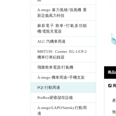
A-mego 暴力風槍/強風機 重
新定義風力科技
麻新電子 救車+打氣多功能
機/電瓶充電器
ALC 汽機車周邊
MHT539- Comtec EG-1/CP-2 
機車行車紀錄器
飛樂救車電源/打氣機
商品
A-mego 機車周邊+手機支架
商
PQI 行動周邊
ProBox硬碟儲存設備
產
A-mego/LAPO/Satrsky行動周
無
邊