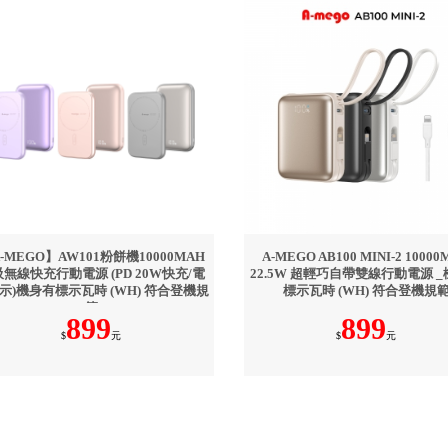
-MEGO】AW101粉餅機10000MAH
A-MEGO AB100 MINI-2 1000
無線快充行動電源 (PD 20W快充/電
22.5W 超輕巧自帶雙線行動電源 
示)機身有標示瓦時 (WH) 符合登機規
標示瓦時 (WH) 符合登機規
範
899
899
$
元
$
元