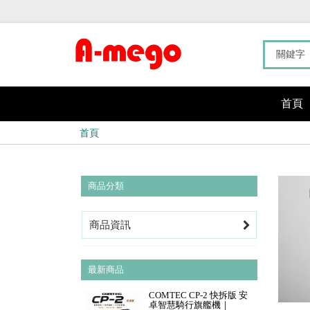
首頁
首頁
商品分類
商品資訊
最新商品
COMTEC CP-2 快拆版 安
卓智慧騎行旗艦機｜