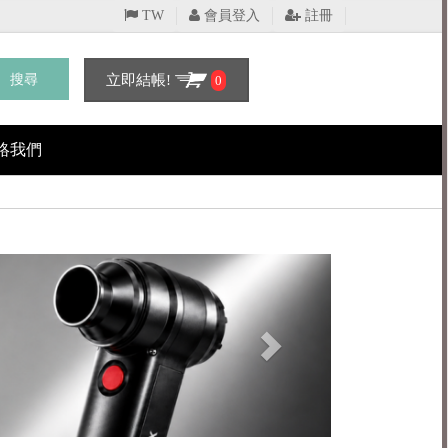
TW
會員登入
註冊
搜尋
立即結帳!
0
絡我們
Next