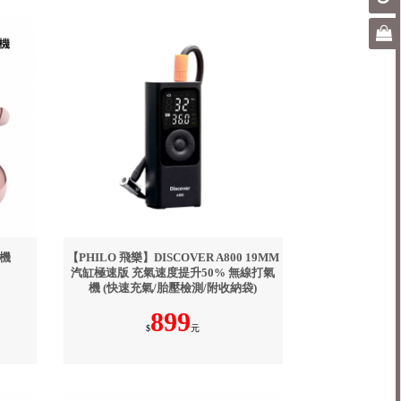
耳機
【PHILO 飛樂】DISCOVER A800 19MM
汽缸極速版 充氣速度提升50% 無線打氣
機 (快速充氣/胎壓檢測/附收納袋)
899
$
元