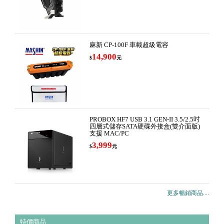
麻新 CP-100F 車載超級電容
14,900
$
元
PROBOX HF7 USB 3.1 GEN-II 3.5/2.5吋
四層式儲存SATA硬碟外接盒(雙介面版)
支援 MAC/PC
3,999
$
元
更多暢銷商品....
特價商品