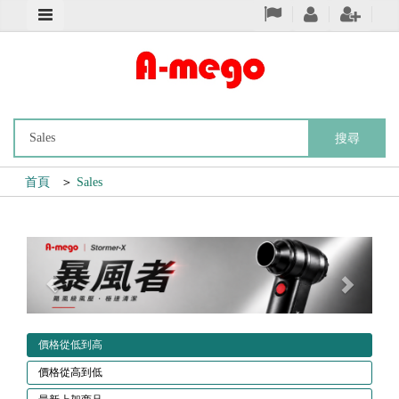
搜尋
首頁
＞
Sales
Previous
Next
價格從低到高
價格從高到低